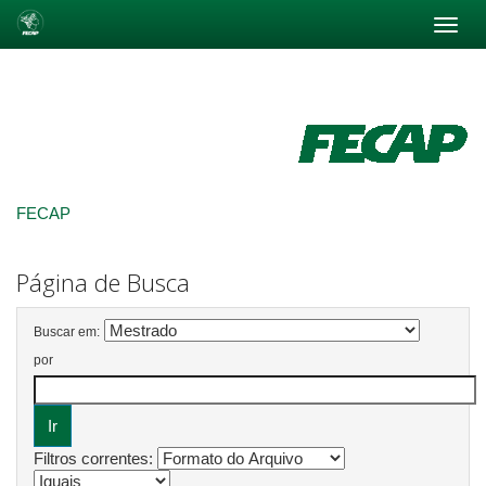
Skip
navigation
FECAP
Página de Busca
Buscar em:
por
Filtros correntes: