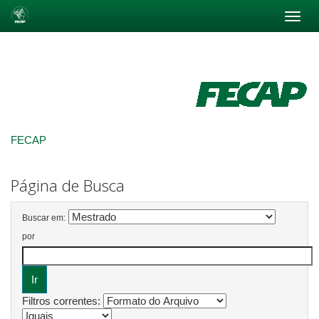
Skip
navigation
FECAP
Página de Busca
Buscar em:
por
Filtros correntes: