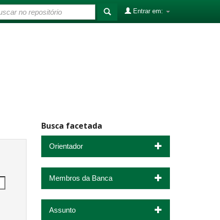
Entrar em:
Busca facetada
Orientador
Membros da Banca
Assunto