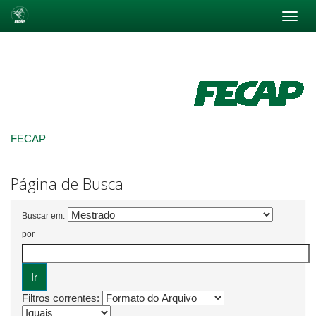
Skip
navigation
FECAP
Página de Busca
Buscar em:
por
Filtros correntes: