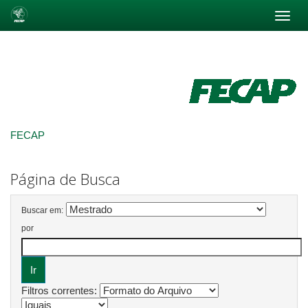
Skip
navigation
FECAP
Página de Busca
Buscar em:
por
Filtros correntes: