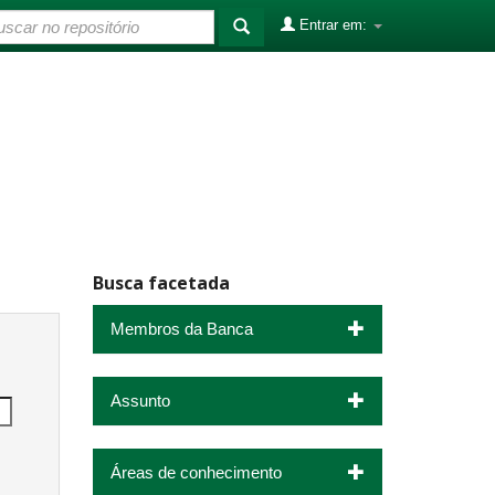
Entrar em:
Busca facetada
Membros da Banca
Assunto
Áreas de conhecimento