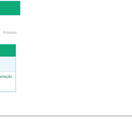
Próximo
o
ertação