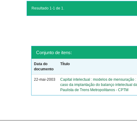
Resultado 1-1 de 1.
Conjunto de itens:
Data do
Título
documento
22-mai-2003
Capital intelectual : modelos de mensuração :
caso da implantação do balanço intelectual 
Paulista de Trens Metropolitanos - CPTM