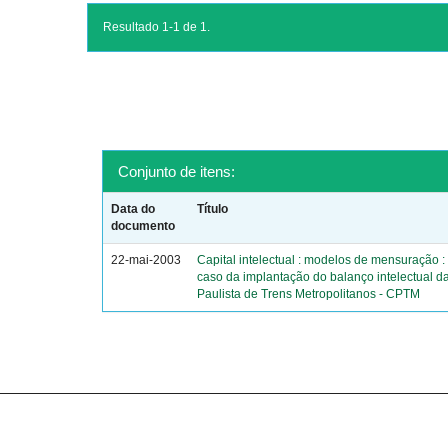
Resultado 1-1 de 1.
Conjunto de itens:
Data do
Título
documento
22-mai-2003
Capital intelectual : modelos de mensuração :
caso da implantação do balanço intelectual 
Paulista de Trens Metropolitanos - CPTM