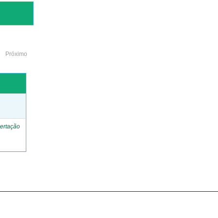
Próximo
o
ertação