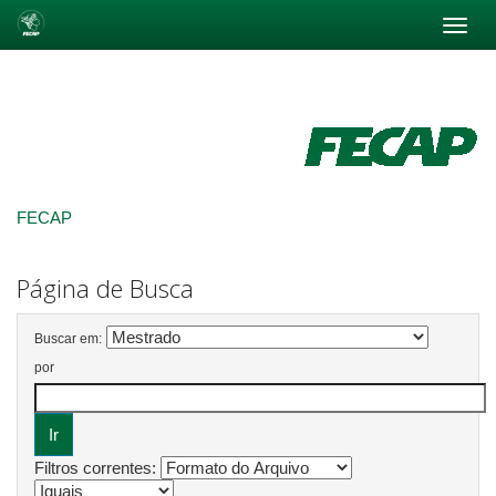
Skip
navigation
FECAP
Página de Busca
Buscar em:
por
Filtros correntes: