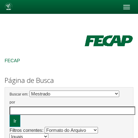
Skip
navigation
FECAP
Página de Busca
Buscar em:
por
Filtros correntes: