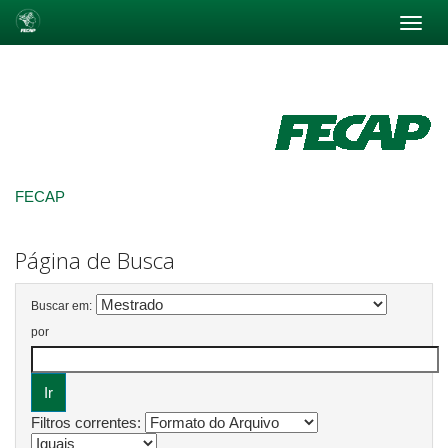
Skip
navigation
FECAP
Página de Busca
Buscar em:
por
Filtros correntes: