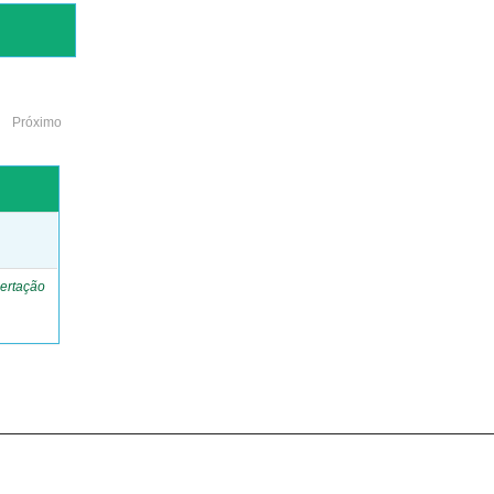
Próximo
o
ertação