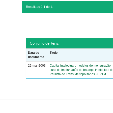
Resultado 1-1 de 1.
Conjunto de itens:
Data do
Título
documento
22-mai-2003
Capital intelectual : modelos de mensuração :
caso da implantação do balanço intelectual 
Paulista de Trens Metropolitanos - CPTM