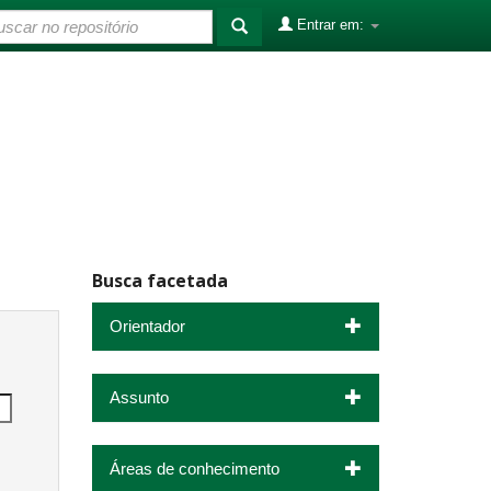
Entrar em:
Busca facetada
Orientador
Assunto
Áreas de conhecimento