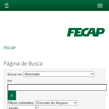
Skip
navigation
FECAP
Página de Busca
Buscar em:
por
Filtros correntes: