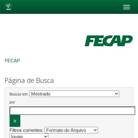
Skip
navigation
FECAP
Página de Busca
Buscar em:
por
Filtros correntes: