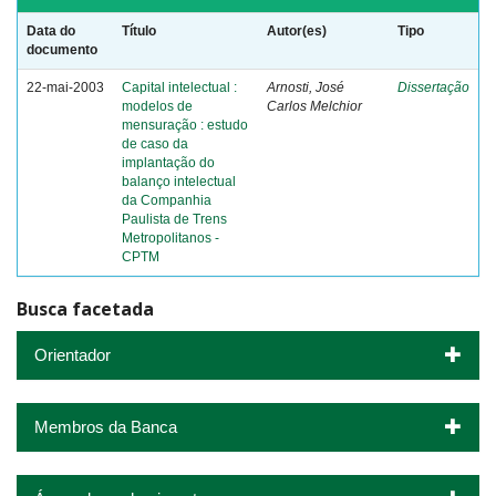
Data do
Título
Autor(es)
Tipo
documento
22-mai-2003
Capital intelectual :
Arnosti, José
Dissertação
modelos de
Carlos Melchior
mensuração : estudo
de caso da
implantação do
balanço intelectual
da Companhia
Paulista de Trens
Metropolitanos -
CPTM
Busca facetada
Orientador
Membros da Banca