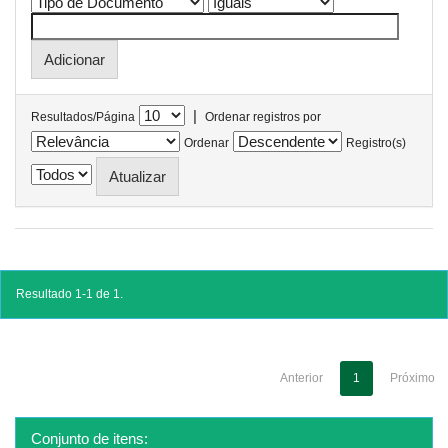
|
Resultados/Página
Ordenar registros por
Ordenar
Registro(s)
Resultado 1-1 de 1.
Anterior
1
Próximo
Conjunto de itens: