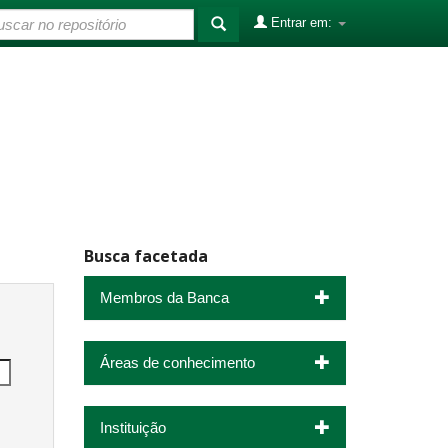
Entrar em:
Busca facetada
Membros da Banca
Áreas de conhecimento
Instituição