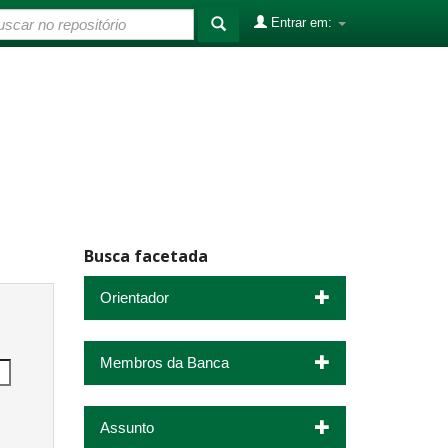
Entrar em:
Busca facetada
Orientador
Membros da Banca
Assunto