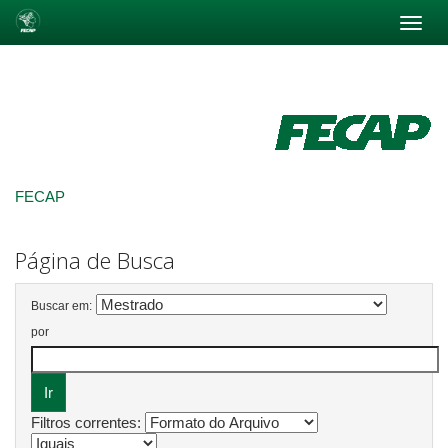
Skip
navigation
FECAP
Página de Busca
Buscar em:
por
Filtros correntes: