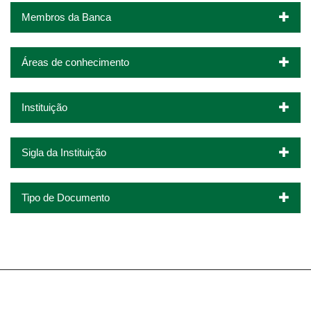
Membros da Banca
Áreas de conhecimento
Instituição
Sigla da Instituição
Tipo de Documento