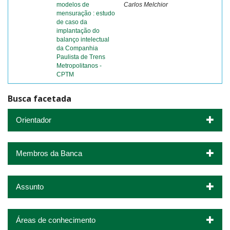
modelos de
Carlos Melchior
mensuração : estudo
de caso da
implantação do
balanço intelectual
da Companhia
Paulista de Trens
Metropolitanos -
CPTM
Busca facetada
Orientador
Membros da Banca
Assunto
Áreas de conhecimento