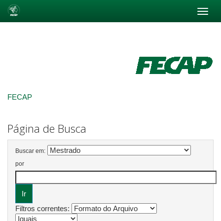
Skip
navigation
FECAP
Página de Busca
Buscar em:
por
Filtros correntes: