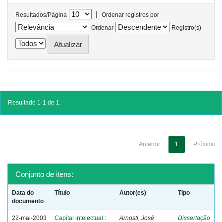
|
Resultados/Página
Ordenar registros por
Ordenar
Registro(s)
Resultado 1-1 de 1.
Anterior
1
Próximo
Conjunto de itens:
Data do
Título
Autor(es)
Tipo
documento
22-mai-2003
Capital intelectual :
Arnosti, José
Dissertação