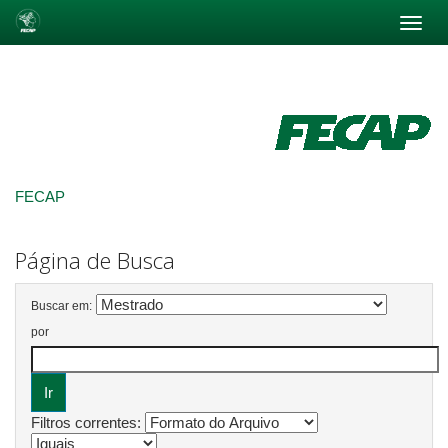
Skip
navigation
FECAP
Página de Busca
Buscar em:
por
Filtros correntes: