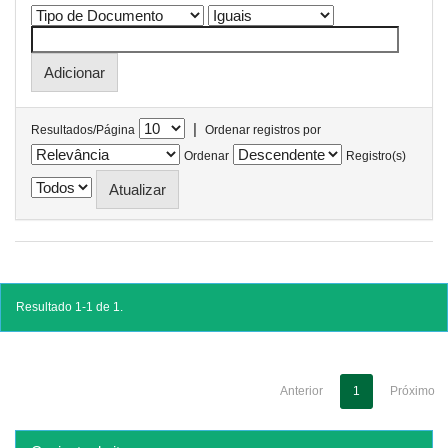
|
Resultados/Página
Ordenar registros por
Ordenar
Registro(s)
Resultado 1-1 de 1.
Anterior
1
Próximo