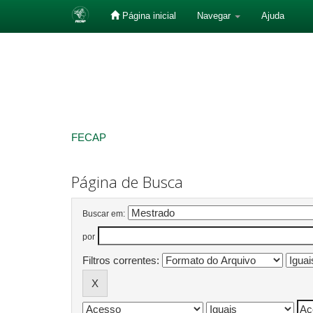
Página inicial
Navegar
Ajuda
Skip
navigation
FECAP
Página de Busca
Buscar em:
por
Filtros correntes: