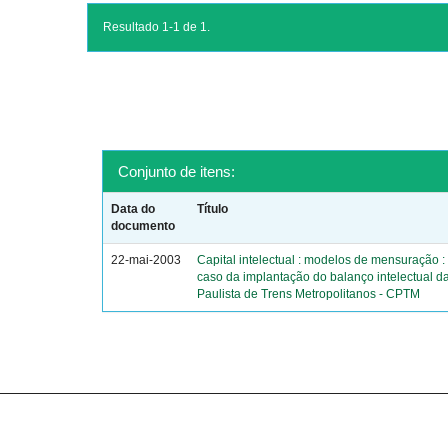
Resultado 1-1 de 1.
Conjunto de itens:
Data do
Título
documento
22-mai-2003
Capital intelectual : modelos de mensuração :
caso da implantação do balanço intelectual 
Paulista de Trens Metropolitanos - CPTM