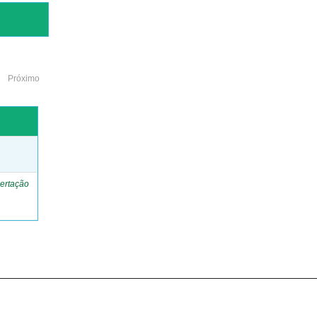
Próximo
o
ertação