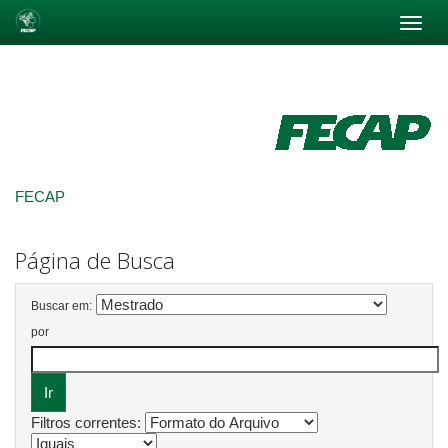
Skip
navigation
FECAP
Página de Busca
Buscar em:
por
Filtros correntes: