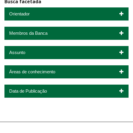
Busca facetada
Orientador
Membros da Banca
Assunto
Áreas de conhecimento
Data de Publicação