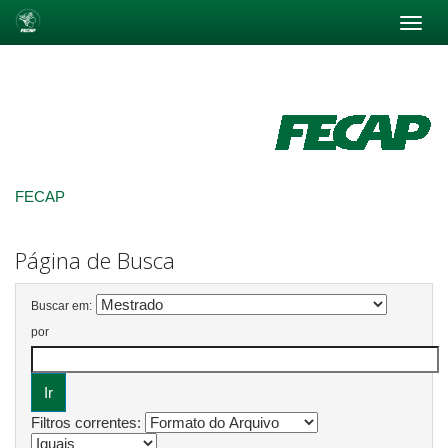
Skip
navigation
FECAP
Página de Busca
Buscar em:
por
Filtros correntes: