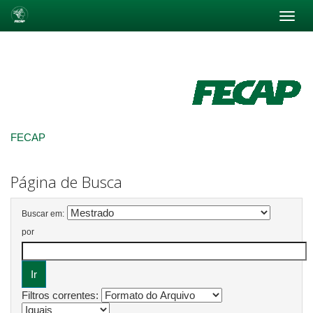
Skip
navigation
FECAP
Página de Busca
Buscar em:
por
Filtros correntes: