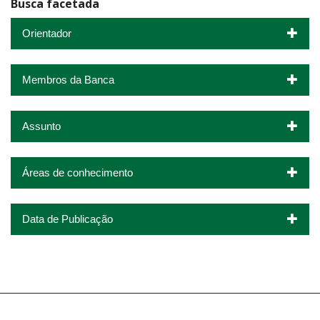
Busca facetada
Orientador
Membros da Banca
Assunto
Áreas de conhecimento
Data de Publicação