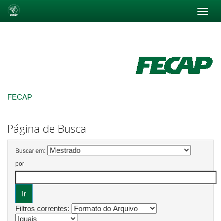
Skip
navigation
FECAP
Página de Busca
Buscar em:
por
Filtros correntes: