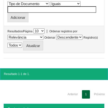
|
Resultados/Página
Ordenar registros por
Ordenar
Registro(s)
Resultado 1-1 de 1.
Anterior
1
Próximo