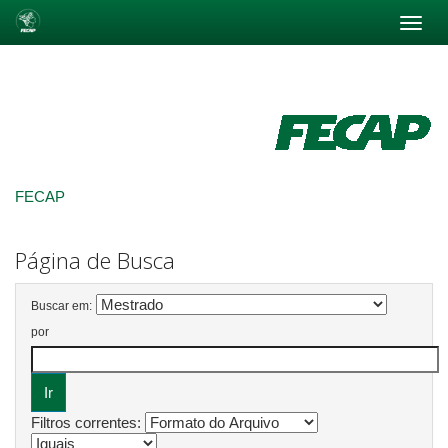
Skip
navigation
FECAP
Página de Busca
Buscar em:
por
Filtros correntes: