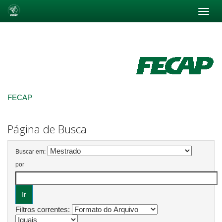
Skip
navigation
FECAP
Página de Busca
Buscar em:
por
Filtros correntes: