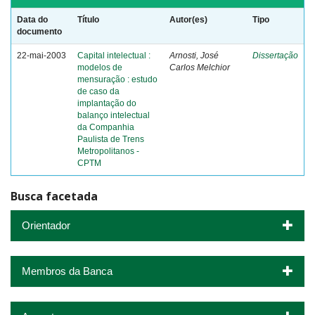
Data do
Título
Autor(es)
Tipo
documento
22-mai-2003
Capital intelectual :
Arnosti, José
Dissertação
modelos de
Carlos Melchior
mensuração : estudo
de caso da
implantação do
balanço intelectual
da Companhia
Paulista de Trens
Metropolitanos -
CPTM
Busca facetada
Orientador
Membros da Banca