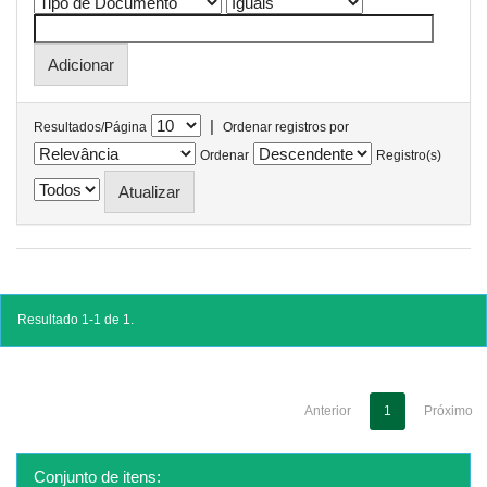
|
Resultados/Página
Ordenar registros por
Ordenar
Registro(s)
Resultado 1-1 de 1.
Anterior
1
Próximo
Conjunto de itens: