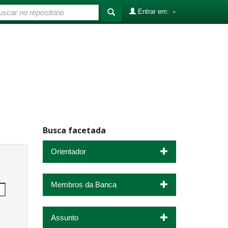
Entrar em:
Busca facetada
Orientador
Membros da Banca
Assunto