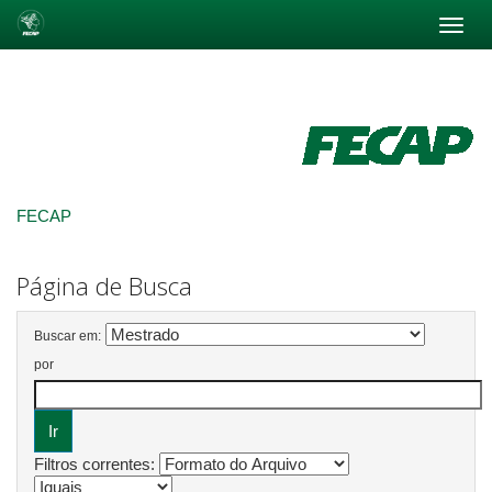
Skip
navigation
FECAP
Página de Busca
Buscar em:
por
Filtros correntes: