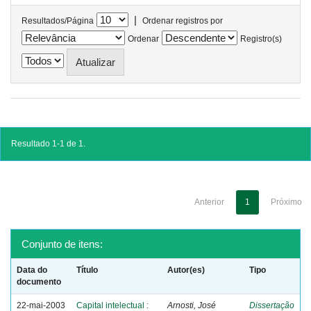
|
Resultados/Página
Ordenar registros por
Ordenar
Registro(s)
Resultado 1-1 de 1.
Anterior
1
Próximo
Conjunto de itens:
Data do
Título
Autor(es)
Tipo
documento
22-mai-2003
Capital intelectual :
Arnosti, José
Dissertação