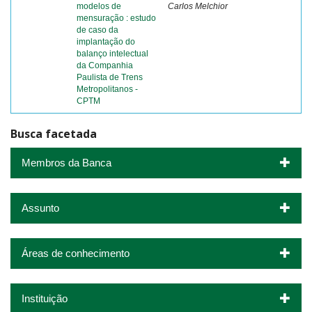
modelos de
Carlos Melchior
mensuração : estudo
de caso da
implantação do
balanço intelectual
da Companhia
Paulista de Trens
Metropolitanos -
CPTM
Busca facetada
Membros da Banca
Assunto
Áreas de conhecimento
Instituição