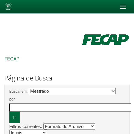
Skip
navigation
FECAP
Página de Busca
Buscar em:
por
Filtros correntes: