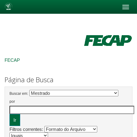
Skip
navigation
FECAP
Página de Busca
Buscar em:
por
Filtros correntes: