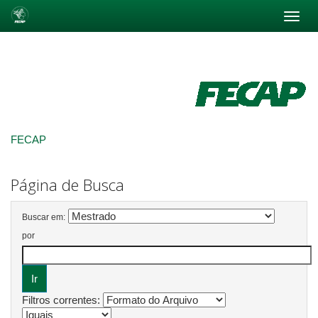
Skip
navigation
FECAP
Página de Busca
Buscar em:
por
Filtros correntes: