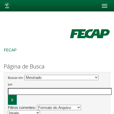
Skip
navigation
FECAP
Página de Busca
Buscar em:
por
Filtros correntes: