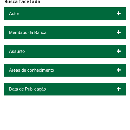
Busca facetada
Autor
Membros da Banca
Assunto
Áreas de conhecimento
Data de Publicação