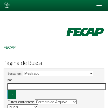
Skip
navigation
FECAP
Página de Busca
Buscar em:
por
Filtros correntes: