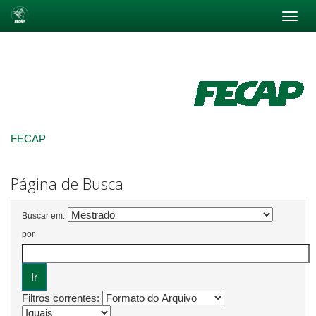
Skip
navigation
FECAP
Página de Busca
Buscar em:
por
Filtros correntes: