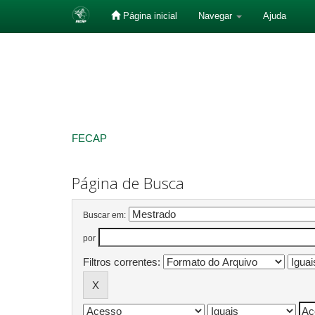
Página inicial
Navegar
Ajuda
Skip
navigation
FECAP
Página de Busca
Buscar em:
por
Filtros correntes: