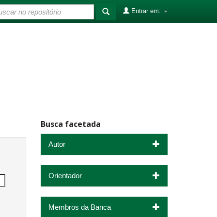
Entrar em:
Busca facetada
Autor
Orientador
Membros da Banca