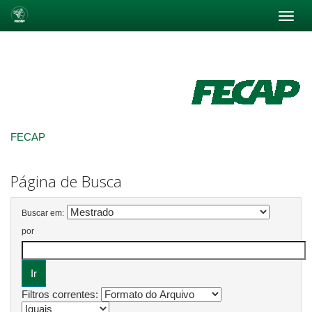
Skip
navigation
FECAP
Página de Busca
Buscar em:
por
Filtros correntes: