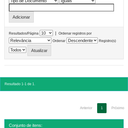
|
Resultados/Página
Ordenar registros por
Ordenar
Registro(s)
Resultado 1-1 de 1.
Anterior
1
Próximo
Conjunto de itens: