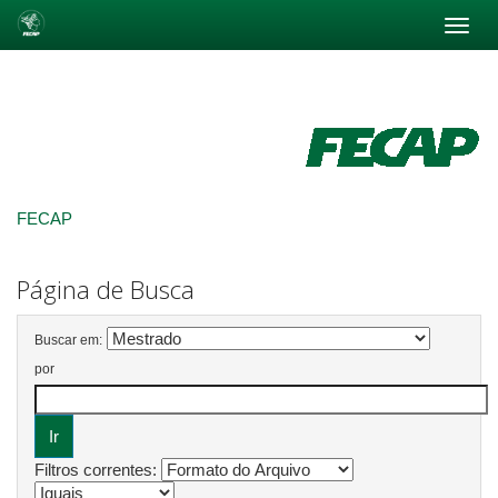
Skip
navigation
FECAP
Página de Busca
Buscar em:
por
Filtros correntes: