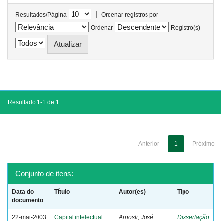
|
Resultados/Página
Ordenar registros por
Ordenar
Registro(s)
Resultado 1-1 de 1.
Anterior
1
Próximo
Conjunto de itens:
Data do
Título
Autor(es)
Tipo
documento
22-mai-2003
Capital intelectual :
Arnosti, José
Dissertação