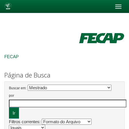
Skip
navigation
FECAP
Página de Busca
Buscar em:
por
Filtros correntes: