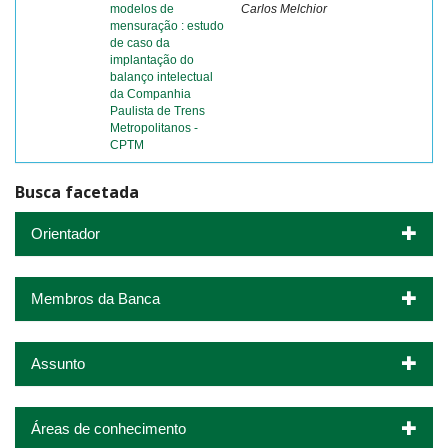
modelos de
Carlos Melchior
mensuração : estudo
de caso da
implantação do
balanço intelectual
da Companhia
Paulista de Trens
Metropolitanos -
CPTM
Busca facetada
Orientador
Membros da Banca
Assunto
Áreas de conhecimento