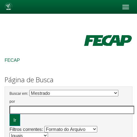
Skip
navigation
FECAP
Página de Busca
Buscar em:
por
Filtros correntes: