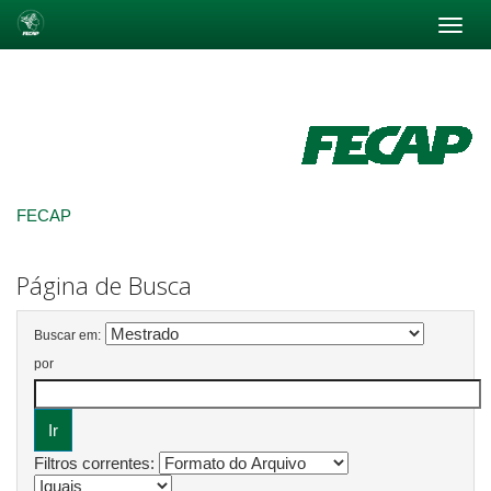
Skip
navigation
FECAP
Página de Busca
Buscar em:
por
Filtros correntes: