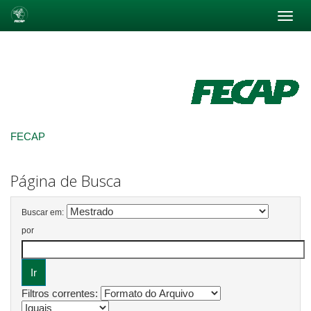
Skip
navigation
FECAP
Página de Busca
Buscar em:
por
Filtros correntes: