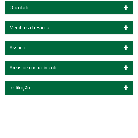
Orientador
Membros da Banca
Assunto
Áreas de conhecimento
Instituição