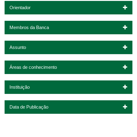
Orientador
Membros da Banca
Assunto
Áreas de conhecimento
Instituição
Data de Publicação