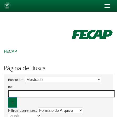
Skip
navigation
FECAP
Página de Busca
Buscar em:
por
Filtros correntes: