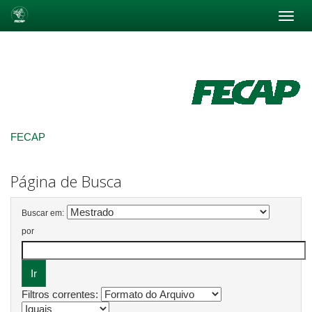
Skip
navigation
FECAP
Página de Busca
Buscar em:
por
Filtros correntes: