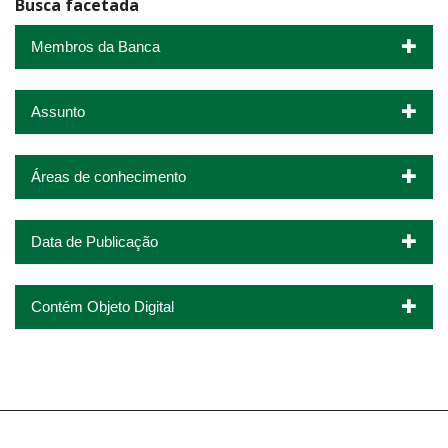
Busca facetada
Membros da Banca
Assunto
Áreas de conhecimento
Data de Publicação
Contém Objeto Digital