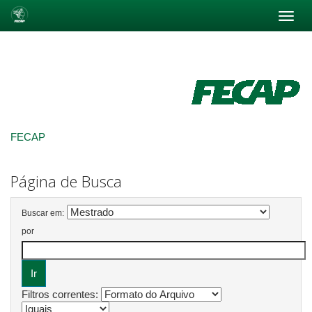
Skip
navigation
FECAP
Página de Busca
Buscar em:
por
Filtros correntes: