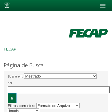
Skip
navigation
FECAP
Página de Busca
Buscar em:
por
Filtros correntes: