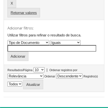
Retornar valores
Adicionar filtros:
Utilizar filtros para refinar o resultado de busca.
|
Resultados/Página
Ordenar registros por
Ordenar
Registro(s)