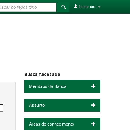
Entrar em:
Busca facetada
Membros da Banca
Assunto
Áreas de conhecimento