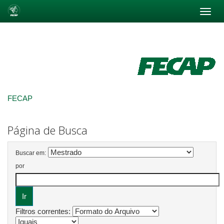
Skip
navigation
FECAP
Página de Busca
Buscar em:
por
Filtros correntes: