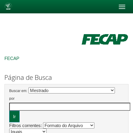
Skip
navigation
FECAP
Página de Busca
Buscar em:
por
Filtros correntes: