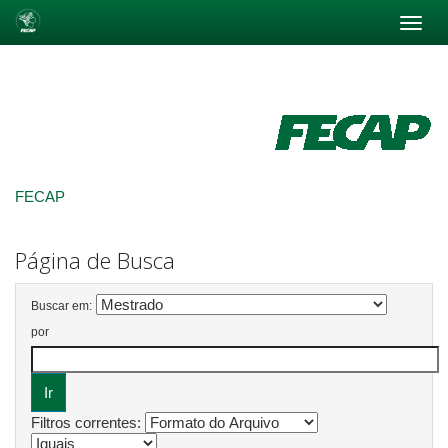
Skip
navigation
FECAP
Página de Busca
Buscar em:
por
Filtros correntes: