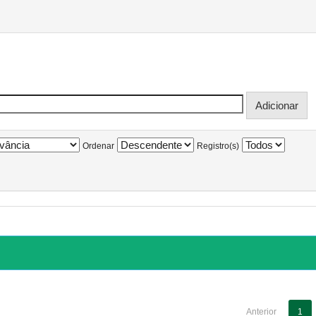
Ordenar
Registro(s)
Anterior
1